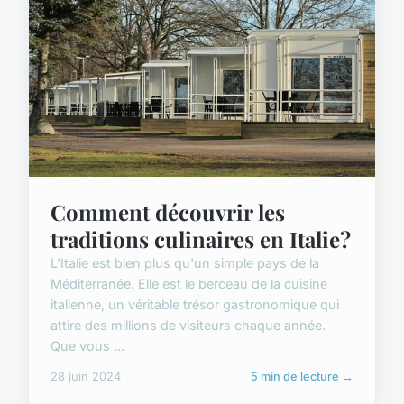
Comment découvrir les
traditions culinaires en Italie?
L'Italie est bien plus qu'un simple pays de la
Méditerranée. Elle est le berceau de la cuisine
italienne, un véritable trésor gastronomique qui
attire des millions de visiteurs chaque année.
Que vous ...
28 juin 2024
5 min de lecture →