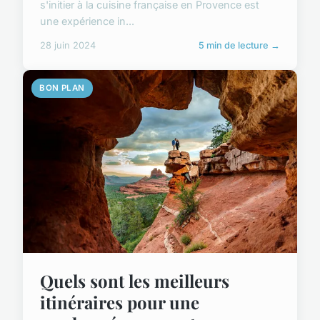
s'initier à la cuisine française en Provence est
une expérience in...
28 juin 2024
5 min de lecture →
BON PLAN
Quels sont les meilleurs
itinéraires pour une