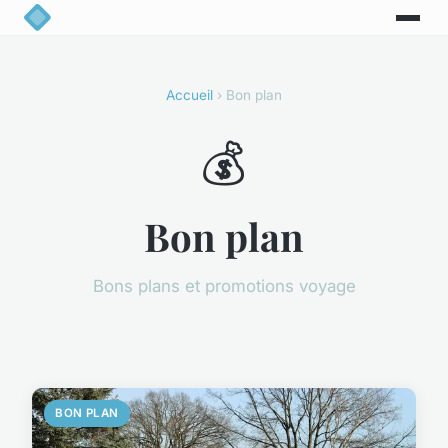
Accueil
› Bon plan
💰
Bon plan
Bons plans et promotions voyage
BON PLAN