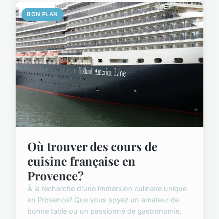
BON PLAN
Où trouver des cours de
cuisine française en
Provence?
À la recherche d'une immersion culinaire unique
en Provence? Que vous soyez un amateur de
bonne table ou un passionné de gastronomie,