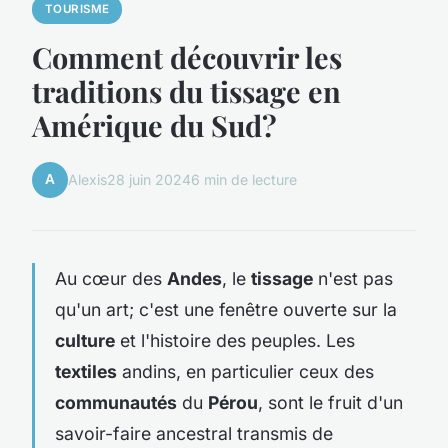
TOURISME
Comment découvrir les
traditions du tissage en
Amérique du Sud?
A
Alexis
28 juin 2024
6 min de lecture
Au cœur des
Andes
, le
tissage
n'est pas
qu'un art; c'est une fenêtre ouverte sur la
culture
et l'histoire des peuples. Les
textiles
andins, en particulier ceux des
communautés
du
Pérou
, sont le fruit d'un
savoir-faire ancestral transmis de