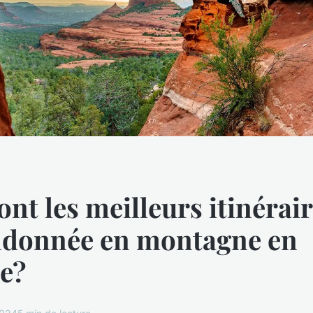
ont les meilleurs itinérai
ndonnée en montagne en
e?