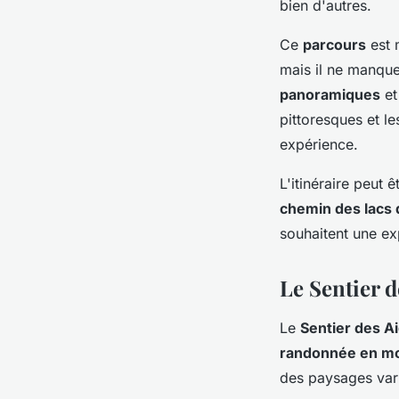
bien d'autres.
Ce
parcours
est 
mais il ne manqu
panoramiques
et
pittoresques et le
expérience.
L'itinéraire peut 
chemin des lacs 
souhaitent une ex
Le Sentier d
Le
Sentier des A
randonnée en m
des paysages vari