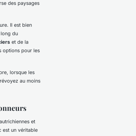
verse des paysages
re. Il est bien
 long du
ciers
et de la
es options pour les
re, lorsque les
 prévoyez au moins
donneurs
autrichiennes et
 est un véritable