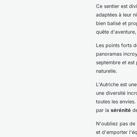
Ce sentier est di
adaptées à leur n
bien balisé et p
quête d'aventure,
Les points forts d
panoramas incroy
septembre et est 
naturelle.
L'Autriche est un
une diversité inc
toutes les envies
par la
sérénité
d
N'oubliez pas de 
et d'emporter l'