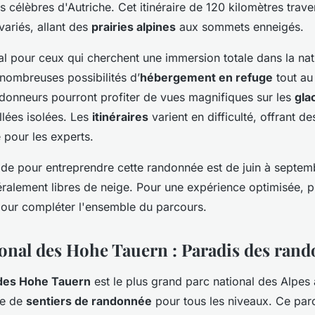
s célèbres d'Autriche. Cet itinéraire de 120 kilomètres tra
variés, allant des
prairies alpines
aux sommets enneigés.
al pour ceux qui cherchent une immersion totale dans la natu
 nombreuses possibilités d’
hébergement en refuge
tout au
donneurs pourront profiter de vues magnifiques sur les
gla
allées isolées. Les
itinéraires
varient en difficulté, offrant d
pour les experts.
ode pour entreprendre cette randonnée est de juin à septemb
éralement libres de neige. Pour une expérience optimisée,
 pour compléter l'ensemble du parcours.
ional des Hohe Tauern : Paradis des ran
 des Hohe Tauern
est le plus grand parc national des Alpes 
de de
sentiers de randonnée
pour tous les niveaux. Ce parc