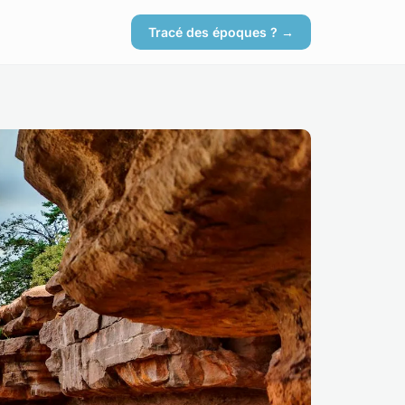
Tracé des époques ? →