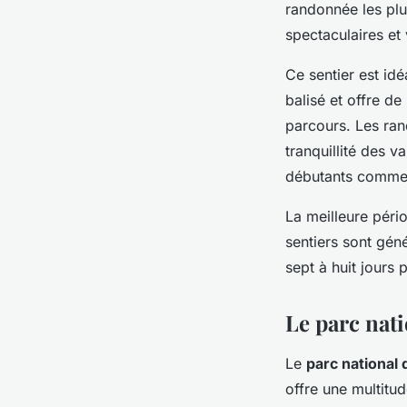
randonnée les plu
spectaculaires et 
Ce sentier est idé
balisé et offre de
parcours. Les ran
tranquillité des v
débutants comme 
La meilleure péri
sentiers sont gén
sept à huit jours
Le parc nat
Le
parc national
offre une multitu