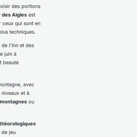
oisir des portions
r des Aigles
est
 ceux qui sont en
lus techniques.
 de l'Inn et des
e juin à
et beauté
ontagne, avec
 niveaux et à
 montagnes
ou
étéorologiques
 de jeu