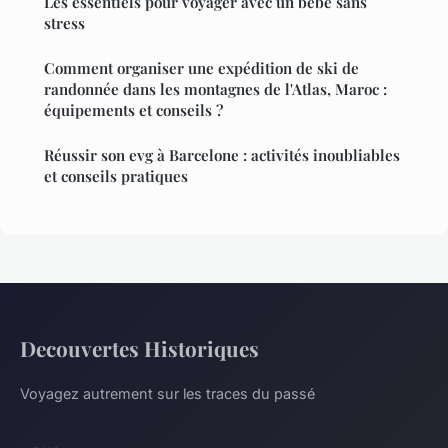
Les essentiels pour voyager avec un bébé sans
stress
Comment organiser une expédition de ski de
randonnée dans les montagnes de l'Atlas, Maroc :
équipements et conseils ?
Réussir son evg à Barcelone : activités inoubliables
et conseils pratiques
Decouvertes Historiques
Voyagez autrement sur les traces du passé