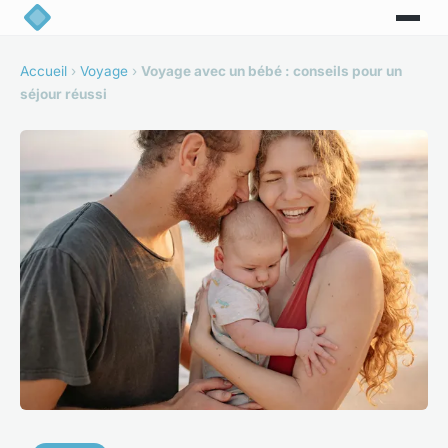
Accueil
›
Voyage
›
Voyage avec un bébé : conseils pour un
séjour réussi